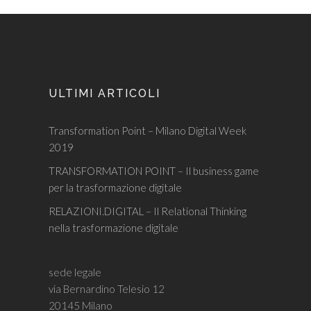
ULTIMI ARTICOLI
Transformation Point – Milano Digital Week
2019
TRANSFORMATION POINT – Il business game
per la trasformazione digitale
RELAZIONI.DIGITAL – Il Relational Thinking
nella trasformazione digitale
sede legale
via Bernardino Telesio 12
20145 Milano