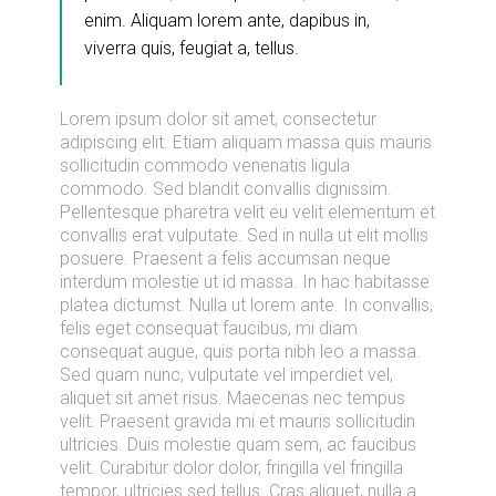
enim. Aliquam lorem ante, dapibus in,
viverra quis, feugiat a, tellus.
Lorem ipsum dolor sit amet, consectetur
adipiscing elit. Etiam aliquam massa quis mauris
sollicitudin commodo venenatis ligula
commodo. Sed blandit convallis dignissim.
Pellentesque pharetra velit eu velit elementum et
convallis erat vulputate. Sed in nulla ut elit mollis
posuere. Praesent a felis accumsan neque
interdum molestie ut id massa. In hac habitasse
platea dictumst. Nulla ut lorem ante. In convallis,
felis eget consequat faucibus, mi diam
consequat augue, quis porta nibh leo a massa.
Sed quam nunc, vulputate vel imperdiet vel,
aliquet sit amet risus. Maecenas nec tempus
velit. Praesent gravida mi et mauris sollicitudin
ultricies. Duis molestie quam sem, ac faucibus
velit. Curabitur dolor dolor, fringilla vel fringilla
tempor, ultricies sed tellus. Cras aliquet, nulla a