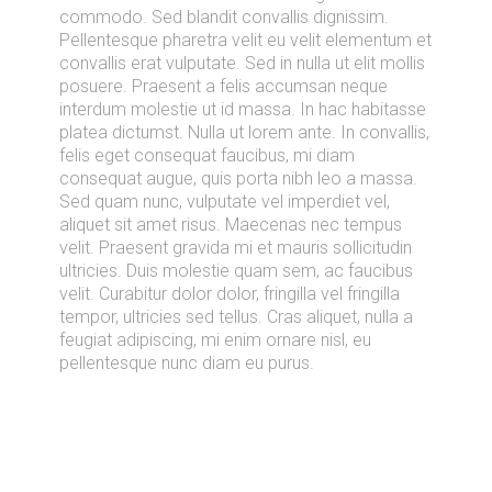
commodo. Sed blandit convallis dignissim.
Pellentesque pharetra velit eu velit elementum et
convallis erat vulputate. Sed in nulla ut elit mollis
posuere. Praesent a felis accumsan neque
interdum molestie ut id massa. In hac habitasse
platea dictumst. Nulla ut lorem ante. In convallis,
felis eget consequat faucibus, mi diam
consequat augue, quis porta nibh leo a massa.
Sed quam nunc, vulputate vel imperdiet vel,
aliquet sit amet risus. Maecenas nec tempus
velit. Praesent gravida mi et mauris sollicitudin
ultricies. Duis molestie quam sem, ac faucibus
velit. Curabitur dolor dolor, fringilla vel fringilla
tempor, ultricies sed tellus. Cras aliquet, nulla a
feugiat adipiscing, mi enim ornare nisl, eu
pellentesque nunc diam eu purus.